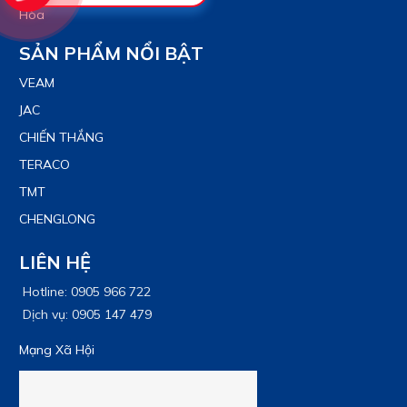
Hòa
SẢN PHẨM NỔI BẬT
VEAM
JAC
CHIẾN THẮNG
TERACO
TMT
CHENGLONG
LIÊN HỆ
Hotline: 0905 966 722
Dịch vụ: 0905 147 479
Mạng Xã Hội