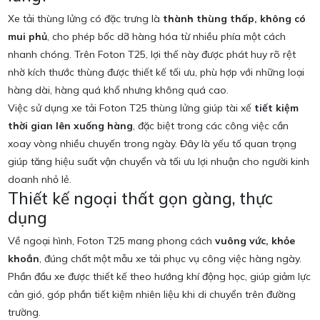
Xe tải thùng lửng có đặc trưng là
thành thùng thấp, không có
mui phủ
, cho phép bốc dỡ hàng hóa từ nhiều phía một cách
nhanh chóng. Trên Foton T25, lợi thế này được phát huy rõ rệt
nhờ kích thước thùng được thiết kế tối ưu, phù hợp với những loại
hàng dài, hàng quá khổ nhưng không quá cao.
Việc sử dụng xe tải Foton T25 thùng lửng giúp tài xế
tiết kiệm
thời gian lên xuống hàng
, đặc biệt trong các công việc cần
xoay vòng nhiều chuyến trong ngày. Đây là yếu tố quan trọng
giúp tăng hiệu suất vận chuyển và tối ưu lợi nhuận cho người kinh
doanh nhỏ lẻ.
Thiết kế ngoại thất gọn gàng, thực
dụng
Về ngoại hình, Foton T25 mang phong cách
vuông vức, khỏe
khoắn
, đúng chất một mẫu xe tải phục vụ công việc hàng ngày.
Phần đầu xe được thiết kế theo hướng khí động học, giúp giảm lực
cản gió, góp phần tiết kiệm nhiên liệu khi di chuyển trên đường
trường.