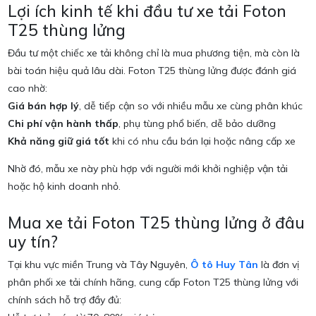
Lợi ích kinh tế khi đầu tư xe tải Foton
T25 thùng lửng
Đầu tư một chiếc xe tải không chỉ là mua phương tiện, mà còn là
bài toán hiệu quả lâu dài. Foton T25 thùng lửng được đánh giá
cao nhờ:
Giá bán hợp lý
, dễ tiếp cận so với nhiều mẫu xe cùng phân khúc
Chi phí vận hành thấp
, phụ tùng phổ biến, dễ bảo dưỡng
Khả năng giữ giá tốt
khi có nhu cầu bán lại hoặc nâng cấp xe
Nhờ đó, mẫu xe này phù hợp với người mới khởi nghiệp vận tải
hoặc hộ kinh doanh nhỏ.
Mua xe tải Foton T25 thùng lửng ở đâu
uy tín?
Tại khu vực miền Trung và Tây Nguyên,
Ô tô Huy Tân
là đơn vị
phân phối xe tải chính hãng, cung cấp Foton T25 thùng lửng với
chính sách hỗ trợ đầy đủ: