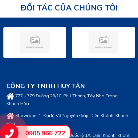
ĐỐI TÁC CỦA CHÚNG TÔI
CÔNG TY TNHH HUY TÂN
777 - 779 Đường 23/10, Phú Thạnh, Tây Nha Trang,
Khánh Hòa
Showroom 1: Đại lộ Võ Nguyên Giáp, Diên Khánh, Khánh
Hòa
0905 966 722
Showroom 2: Tuyến tránh Quốc lộ 1A, Diên Khánh, Khánh