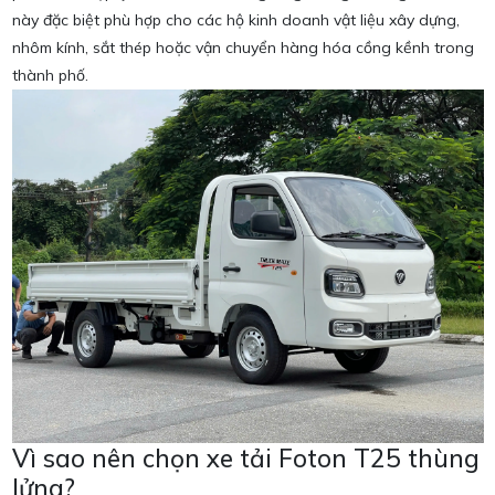
này đặc biệt phù hợp cho các hộ kinh doanh vật liệu xây dựng,
nhôm kính, sắt thép hoặc vận chuyển hàng hóa cồng kềnh trong
thành phố.
Vì sao nên chọn xe tải Foton T25 thùng
lửng?