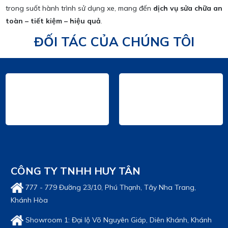
trong suốt hành trình sử dụng xe, mang đến
dịch vụ sửa chữa an
toàn – tiết kiệm – hiệu quả
.
ĐỐI TÁC CỦA CHÚNG TÔI
CÔNG TY TNHH HUY TÂN
777 - 779 Đường 23/10, Phú Thạnh, Tây Nha Trang,
Khánh Hòa
Showroom 1: Đại lộ Võ Nguyên Giáp, Diên Khánh, Khánh