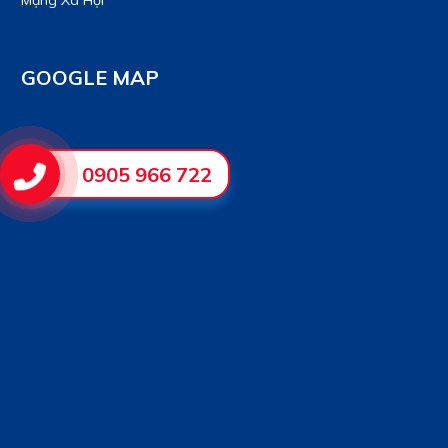
Mạng Xã Hội
GOOGLE MAP
0905 966 722