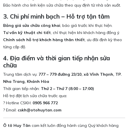
Bảo hành cho linh kiện sửa chữa theo quy định từ nhà sản xuất.
3. Chi phí minh bạch – Hỗ trợ tận tâm
Bảng giá sửa chữa công khai
, báo giá trước khi thực hiện.
Tư vấn kỹ thuật chi tiết
, chỉ thực hiện khi khách hàng đồng ý.
Chính sách hỗ trợ khách hàng thân thiết
, ưu đãi định kỳ theo
từng cấp độ.
4. Địa điểm và thời gian tiếp nhận sửa
chữa
Trung tâm dịch vụ:
777 – 779 đường 23/10, xã Vĩnh Thạnh, TP.
Nha Trang, Khánh Hòa
Thời gian tiếp nhận:
Thứ 2 – Thứ 7 (8:00 – 17:00)
Hỗ trợ đặt lịch sửa chữa trước qua:
? Hotline CSKH:
0905 966 772
? Email:
cskh@otohuytan.com
Ô tô Huy Tân
cam kết luôn đồng hành cùng Quý khách hàng