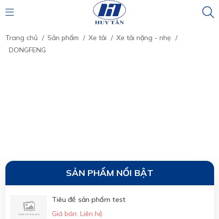
Trang chủ
/
Sản phẩm
/
Xe tải
/
Xe tải nặng - nhẹ
/
DONGFENG
SẢN PHẨM NỔI BẬT
Tiêu đề sản phẩm test
Giá bán: Liên hệ