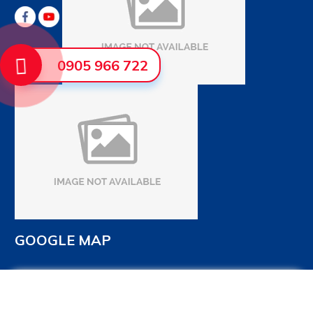
0905 966 722
GOOGLE MAP
x
Sắp xếp theo