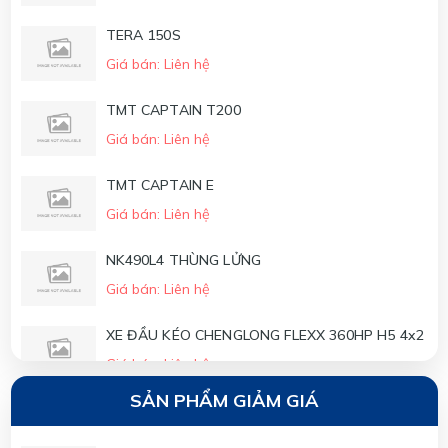
TERA 150S
Giá bán: Liên hệ
TMT CAPTAIN T200
Giá bán: Liên hệ
TMT CAPTAIN E
Giá bán: Liên hệ
NK490L4 THÙNG LỬNG
Giá bán: Liên hệ
XE ĐẦU KÉO CHENGLONG FLEXX 360HP H5 4x2
Giá bán: Liên hệ
SẢN PHẨM GIẢM GIÁ
XE ĐẦU KÉO CHENGLONG FLEXX 310HP H5 4x2
Giá bán: Liên hệ