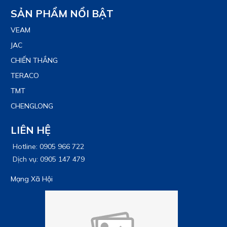
SẢN PHẨM NỔI BẬT
VEAM
JAC
CHIẾN THẮNG
TERACO
TMT
CHENGLONG
LIÊN HỆ
Hotline: 0905 966 722
Dịch vụ: 0905 147 479
Mạng Xã Hội