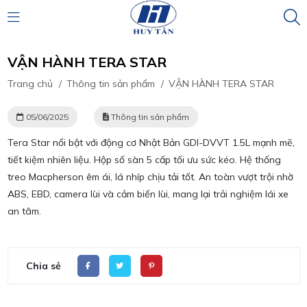
VẬN HÀNH TERA STAR
Trang chủ
/
Thông tin sản phẩm
/
VẬN HÀNH TERA STAR
05/06/2025
Thông tin sản phẩm
Tera Star nổi bật với động cơ Nhật Bản GDI-DVVT 1.5L mạnh mẽ,
tiết kiệm nhiên liệu. Hộp số sàn 5 cấp tối ưu sức kéo. Hệ thống
treo Macpherson êm ái, lá nhíp chịu tải tốt. An toàn vượt trội nhờ
ABS, EBD, camera lùi và cảm biến lùi, mang lại trải nghiệm lái xe
an tâm.
Chia sẻ