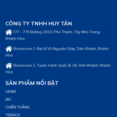
CÔNG TY TNHH HUY TÂN
777 - 779 Đường 23/10, Phú Thạnh, Tây Nha Trang,
Khánh Hòa
Showroom 1: Đại lộ Võ Nguyên Giáp, Diên Khánh, Khánh
Hòa
Showroom 2: Tuyến tránh Quốc lộ 1A, Diên Khánh, Khánh
Hòa
SẢN PHẨM NỔI BẬT
VEAM
JAC
CHIẾN THẮNG
TERACO