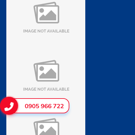
0905 966 722