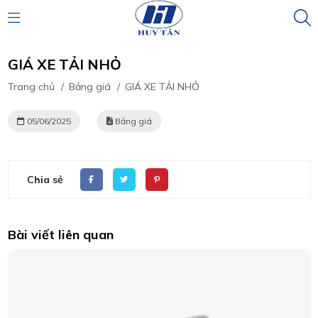
GIÁ XE TẢI NHỎ
Trang chủ
/
Bảng giá
/
GIÁ XE TẢI NHỎ
05/06/2025
Bảng giá
Chia sẻ
Bài viết liên quan