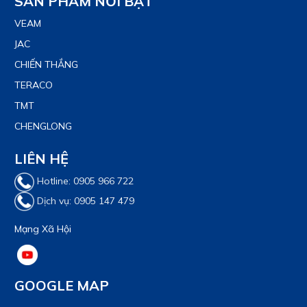
SẢN PHẨM NỔI BẬT
VEAM
JAC
CHIẾN THẮNG
TERACO
TMT
CHENGLONG
LIÊN HỆ
Hotline: 0905 966 722
Dịch vụ: 0905 147 479
Mạng Xã Hội
GOOGLE MAP