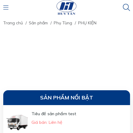
Trang chủ
/
Sản phẩm
/
Phụ Tùng
/
PHỤ KIỆN
SẢN PHẨM NỔI BẬT
Tiêu đề sản phẩm test
Giá bán: Liên hệ