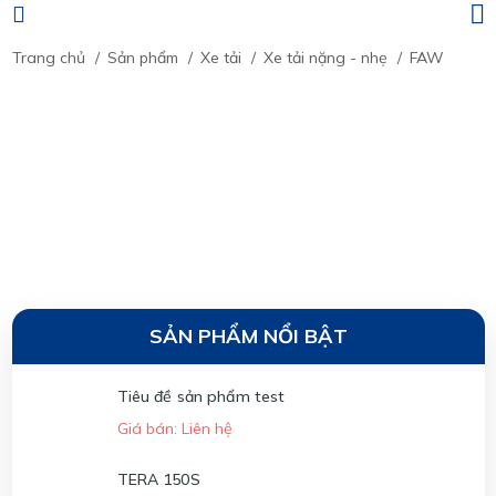
Trang chủ
/
Sản phẩm
/
Xe tải
/
Xe tải nặng - nhẹ
/
FAW
SẢN PHẨM NỔI BẬT
Tiêu đề sản phẩm test
Giá bán: Liên hệ
TERA 150S