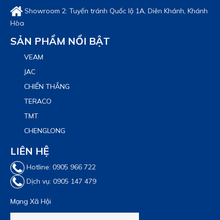
Showroom 2: Tuyến tránh Quốc lộ 1A, Diên Khánh, Khánh
Hòa
SẢN PHẨM NỔI BẬT
VEAM
JAC
CHIẾN THẮNG
TERACO
TMT
CHENGLONG
LIÊN HỆ
Hotline: 0905 966 722
Dịch vụ: 0905 147 479
Mạng Xã Hội