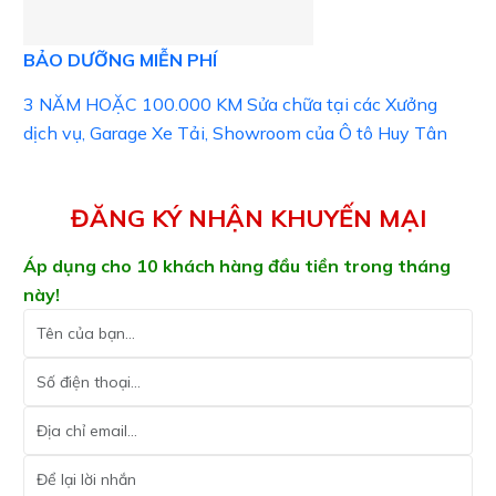
BẢO DƯỠNG MIỄN PHÍ
3 NĂM HOẶC 100.000 KM Sửa chữa tại các Xưởng
dịch vụ, Garage Xe Tải, Showroom của Ô tô Huy Tân
ĐĂNG KÝ NHẬN KHUYẾN MẠI
Áp dụng cho 10 khách hàng đầu tiền trong tháng
này!