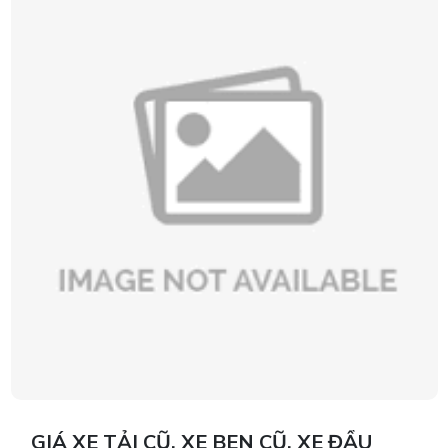
GIÁ XE TẢI CŨ, XE BEN CŨ, XE ĐẦU