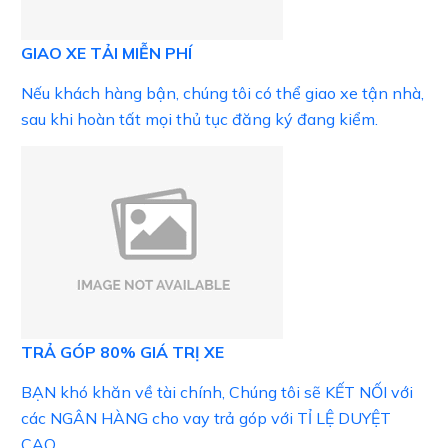
GIAO XE TẢI MIỄN PHÍ
Nếu khách hàng bận, chúng tôi có thể giao xe tận nhà,
sau khi hoàn tất mọi thủ tục đăng ký đang kiểm.
TRẢ GÓP 80% GIÁ TRỊ XE
BẠN khó khăn về tài chính, Chúng tôi sẽ KẾT NỐI với
các NGÂN HÀNG cho vay trả góp với TỈ LỆ DUYỆT
CAO