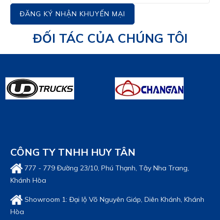
ĐĂNG KÝ NHẬN KHUYẾN MẠI
ĐỐI TÁC CỦA CHÚNG TÔI
CÔNG TY TNHH HUY TÂN
777 - 779 Đường 23/10, Phú Thạnh, Tây Nha Trang,
Khánh Hòa
Showroom 1: Đại lộ Võ Nguyên Giáp, Diên Khánh, Khánh
Hòa