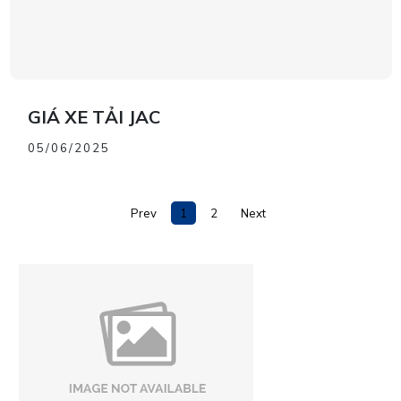
GIÁ XE TẢI JAC
05/06/2025
Prev
1
2
Next