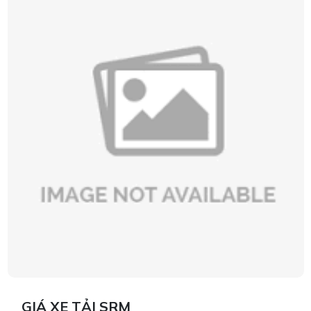
GIÁ XE TẢI SRM