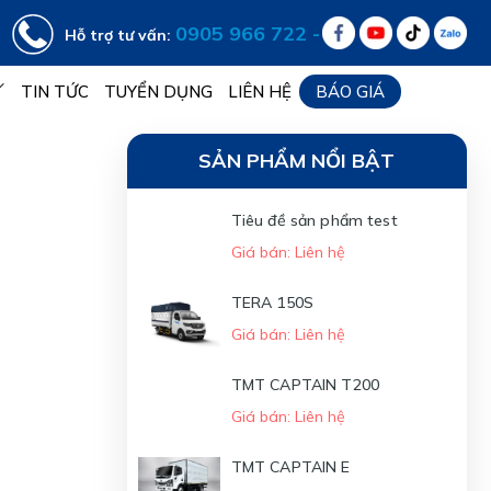
0905 966 722 -
Hỗ trợ tư vấn:
TIN TỨC
TUYỂN DỤNG
LIÊN HỆ
BÁO GIÁ
SẢN PHẨM NỔI BẬT
Tiêu đề sản phẩm test
Giá bán: Liên hệ
TERA 150S
Giá bán: Liên hệ
TMT CAPTAIN T200
Giá bán: Liên hệ
TMT CAPTAIN E