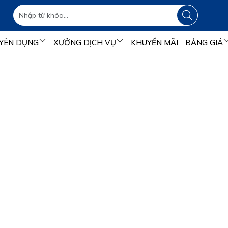
YÊN DỤNG
XƯỞNG DỊCH VỤ
KHUYẾN MÃI
BẢNG GIÁ