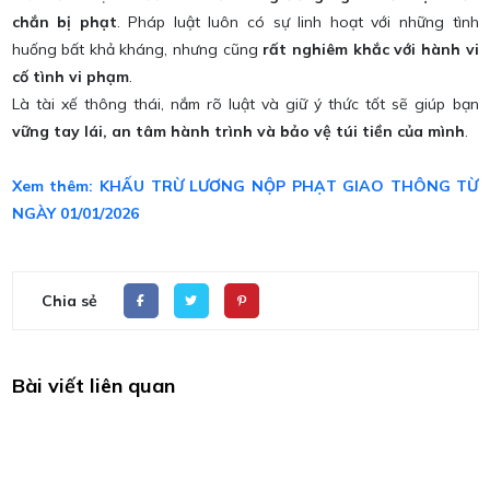
chắn bị phạt
. Pháp luật luôn có sự linh hoạt với những tình
huống bất khả kháng, nhưng cũng
rất nghiêm khắc với hành vi
cố tình vi phạm
.
Là tài xế thông thái, nắm rõ luật và giữ ý thức tốt sẽ giúp bạn
vững tay lái, an tâm hành trình và bảo vệ túi tiền của mình
.
Xem thêm: KHẤU TRỪ LƯƠNG NỘP PHẠT GIAO THÔNG TỪ
NGÀY 01/01/2026
Chia sẻ
Bài viết liên quan