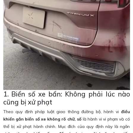
1. Biển số xe bẩn: Không phải lúc nào
cũng bị xử phạt
Theo quy định pháp luật giao thông đường bộ, hành vi
điều
khiển gắn biển số xe không rõ chữ, số
là hành vi vi phạm và có
thể bị xử phạt hành chính. Mục đích của quy định này là ngăn