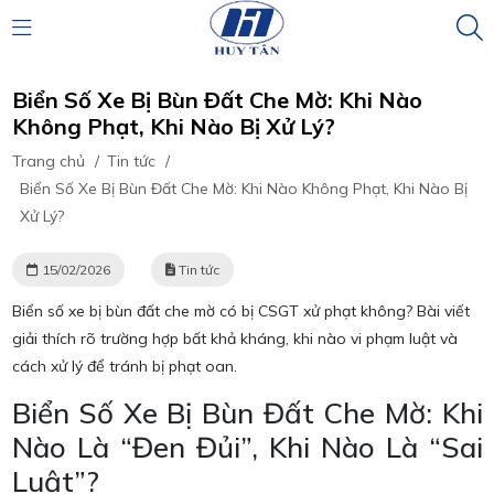
Biển Số Xe Bị Bùn Đất Che Mờ: Khi Nào
Không Phạt, Khi Nào Bị Xử Lý?
Trang chủ
/
Tin tức
/
Biển Số Xe Bị Bùn Đất Che Mờ: Khi Nào Không Phạt, Khi Nào Bị
Xử Lý?
15/02/2026
Tin tức
Biển số xe bị bùn đất che mờ có bị CSGT xử phạt không? Bài viết
giải thích rõ trường hợp bất khả kháng, khi nào vi phạm luật và
cách xử lý để tránh bị phạt oan.
Biển Số Xe Bị Bùn Đất Che Mờ: Khi
Nào Là “Đen Đủi”, Khi Nào Là “Sai
Luật”?