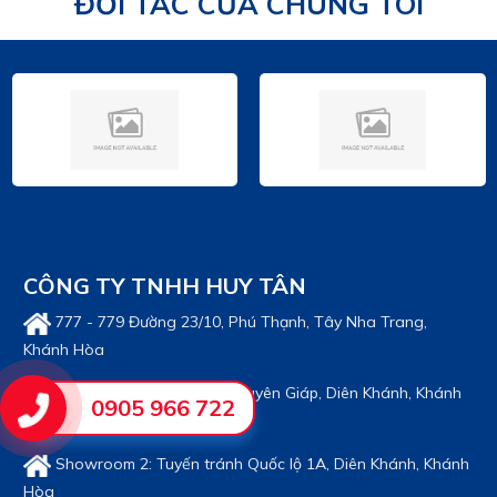
ĐỐI TÁC CỦA CHÚNG TÔI
CÔNG TY TNHH HUY TÂN
777 - 779 Đường 23/10, Phú Thạnh, Tây Nha Trang,
Khánh Hòa
Showroom 1: Đại lộ Võ Nguyên Giáp, Diên Khánh, Khánh
0905 966 722
Hòa
Showroom 2: Tuyến tránh Quốc lộ 1A, Diên Khánh, Khánh
Hòa