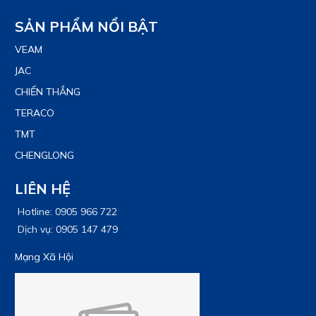
SẢN PHẨM NỔI BẬT
VEAM
JAC
CHIẾN THẮNG
TERACO
TMT
CHENGLONG
LIÊN HỆ
Hotline: 0905 966 722
Dịch vụ: 0905 147 479
Mạng Xã Hội