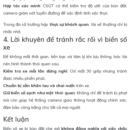
Hợp tác xác minh
: CSGT có thể kiểm tra độ ướt của bùn đất,
camera giám sát tuyến đường để xác định tính xác thực.
Trong đa số trường hợp
thực sự khách quan
, tài xế thường chỉ bị
nhắc nhở.
4. Lời khuyên để tránh rắc rối vì biển số
xe
Để không mất thời gian, tiền bạc và tâm lý khi lưu thông, bác tài
nên hình thành thói quen sau:
Kiểm tra xe mỗi lần dừng nghỉ
: Chỉ mất 30 giây nhưng tránh
được nhiều phiền phức.
Chuẩn bị sẵn khăn lau và chai nước
trên xe.
Giữ biển số sạch như một thói quen
: Không chỉ để tránh bị phạt
mà còn giúp hệ thống camera giao thông hoạt động chính xác,
đảm bảo công bằng cho tất cả mọi người.
Kết luận
Biển số xe bị bùn đất che mờ
không đồng nghĩa với việc chắc