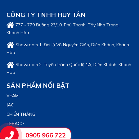
CÔNG TY TNHH HUY TÂN
777 - 779 Đường 23/10, Phú Thạnh, Tây Nha Trang,
Khánh Hòa
Showroom 1: Đại lộ Võ Nguyên Giáp, Diên Khánh, Khánh
Hòa
Showroom 2: Tuyến tránh Quốc lộ 1A, Diên Khánh, Khánh
Hòa
SẢN PHẨM NỔI BẬT
VEAM
JAC
CHIẾN THẮNG
TERACO
TMT
0905 966 722