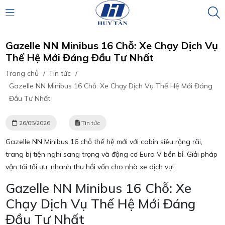
Gazelle NN Minibus 16 Chỗ: Xe Chạy Dịch Vụ
Thế Hệ Mới Đáng Đầu Tư Nhất
Trang chủ
/
Tin tức
/
Gazelle NN Minibus 16 Chỗ: Xe Chạy Dịch Vụ Thế Hệ Mới Đáng
Đầu Tư Nhất
26/05/2026
Tin tức
Gazelle NN Minibus 16 chỗ thế hệ mới với cabin siêu rộng rãi,
trang bị tiện nghi sang trọng và động cơ Euro V bền bỉ. Giải pháp
vận tải tối ưu, nhanh thu hồi vốn cho nhà xe dịch vụ!
Gazelle NN Minibus 16 Chỗ: Xe
Chạy Dịch Vụ Thế Hệ Mới Đáng
Đầu Tư Nhất