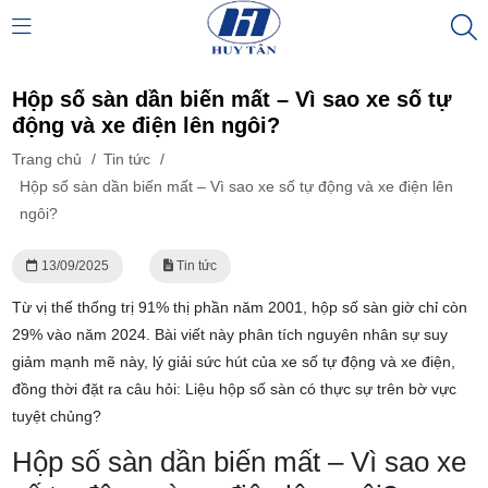
Hộp số sàn dần biến mất – Vì sao xe số tự
động và xe điện lên ngôi?
Trang chủ
/
Tin tức
/
Hộp số sàn dần biến mất – Vì sao xe số tự động và xe điện lên
ngôi?
13/09/2025
Tin tức
Từ vị thế thống trị 91% thị phần năm 2001, hộp số sàn giờ chỉ còn
29% vào năm 2024. Bài viết này phân tích nguyên nhân sự suy
giảm mạnh mẽ này, lý giải sức hút của xe số tự động và xe điện,
đồng thời đặt ra câu hỏi: Liệu hộp số sàn có thực sự trên bờ vực
tuyệt chủng?
Hộp số sàn dần biến mất – Vì sao xe