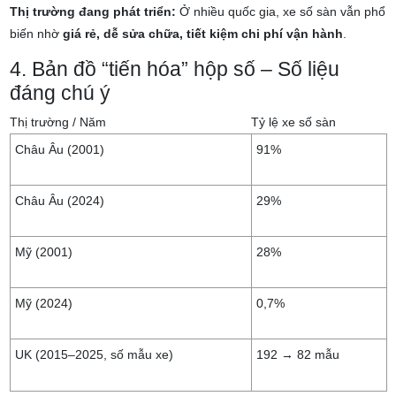
Thị trường đang phát triển:
Ở nhiều quốc gia, xe số sàn vẫn phổ
biến nhờ
giá rẻ, dễ sửa chữa, tiết kiệm chi phí vận hành
.
4. Bản đồ “tiến hóa” hộp số – Số liệu
đáng chú ý
Thị trường / Năm
Tỷ lệ xe số sàn
Châu Âu (2001)
91%
Châu Âu (2024)
29%
Mỹ (2001)
28%
Mỹ (2024)
0,7%
UK (2015–2025, số mẫu xe)
192 → 82 mẫu