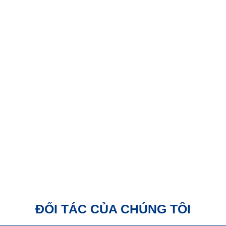
24/08/2025
ĐỐI TÁC CỦA CHÚNG TÔI