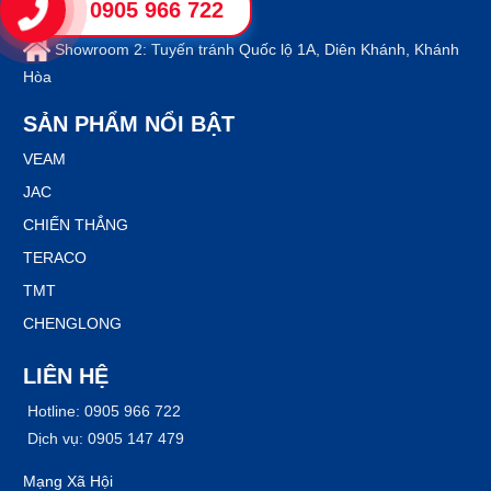
Hòa
0905 966 722
Showroom 2: Tuyến tránh Quốc lộ 1A, Diên Khánh, Khánh
Hòa
SẢN PHẨM NỔI BẬT
VEAM
JAC
CHIẾN THẮNG
TERACO
TMT
CHENGLONG
LIÊN HỆ
Hotline: 0905 966 722
Dịch vụ: 0905 147 479
Mạng Xã Hội