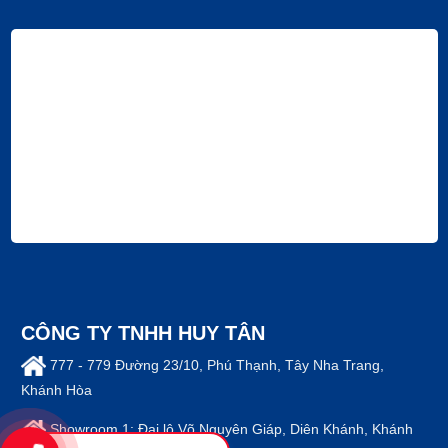
CÔNG TY TNHH HUY TÂN
777 - 779 Đường 23/10, Phú Thạnh, Tây Nha Trang,
Khánh Hòa
Showroom 1: Đại lộ Võ Nguyên Giáp, Diên Khánh, Khánh