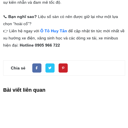
sự kiên nhẫn và đam mê tốc độ.
📞
Bạn nghĩ sao?
Liệu số sàn có nên được giữ lại như một lựa
chọn “hoài cổ”?
👉 Liên hệ ngay với
Ô Tô Huy Tân
để cập nhật tin tức mới nhất về
xu hướng xe điện, xăng sinh học và các dòng xe tải, xe minibus
hiện đại:
Hotline 0905 966 722
Chia sẻ
Bài viết liên quan