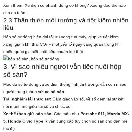
Xem thêm: Xe điện có phanh động cơ không? Xuống đèo thế nào
cho an toàn.
2.3 Thân thiện môi trường và tiết kiệm nhiên
liệu
Hộp số tự động hiện đại tối ưu vòng tua máy, giúp xe tiết kiệm
xăng, giảm khí thải CO₂ – một yếu tố ngày càng quan trọng khi
nhiều quốc gia siết chặt tiêu chuẩn khí thải.
3. Vì sao nhiều người vẫn tiếc nuối hộp
số sàn?
Mặc dù số tự động và xe điện thống lĩnh thị trường, vẫn còn nhiều
người trung thành với
xe số sàn
:
Trải nghiệm lái thực sự:
Cảm giác vào số, về số đem lại sự kết
nối mạnh mẽ giữa tài xế và chiếc xe.
Xe thể thao giữ bản sắc:
Các mẫu như
Porsche 911, Mazda MX-
5, Honda Civic Type R
vẫn cung cấp tùy chọn số sàn cho dân mê
tốc độ.