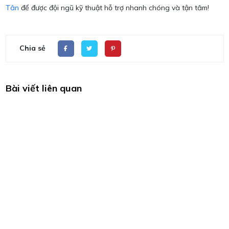
Tân
để được đội ngũ kỹ thuật hỗ trợ nhanh chóng và tận tâm!
Chia sẻ
Bài viết liên quan