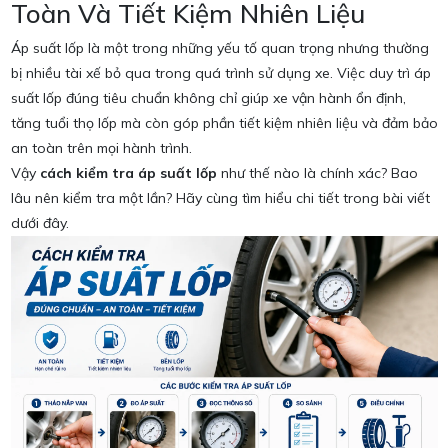
Toàn Và Tiết Kiệm Nhiên Liệu
Áp suất lốp là một trong những yếu tố quan trọng nhưng thường
bị nhiều tài xế bỏ qua trong quá trình sử dụng xe. Việc duy trì áp
suất lốp đúng tiêu chuẩn không chỉ giúp xe vận hành ổn định,
tăng tuổi thọ lốp mà còn góp phần tiết kiệm nhiên liệu và đảm bảo
an toàn trên mọi hành trình.
Vậy
cách kiểm tra áp suất lốp
như thế nào là chính xác? Bao
lâu nên kiểm tra một lần? Hãy cùng tìm hiểu chi tiết trong bài viết
dưới đây.