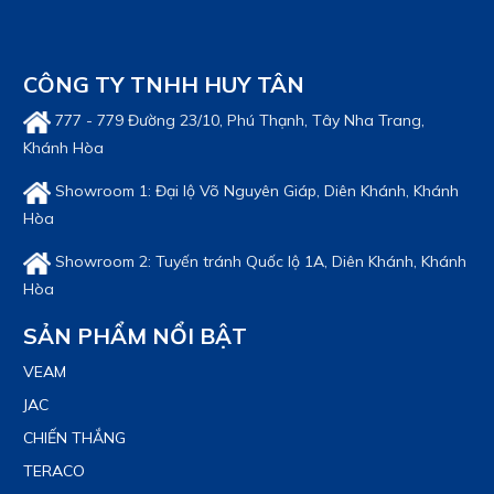
CÔNG TY TNHH HUY TÂN
777 - 779 Đường 23/10, Phú Thạnh, Tây Nha Trang,
Khánh Hòa
Showroom 1: Đại lộ Võ Nguyên Giáp, Diên Khánh, Khánh
Hòa
Showroom 2: Tuyến tránh Quốc lộ 1A, Diên Khánh, Khánh
Hòa
SẢN PHẨM NỔI BẬT
VEAM
JAC
CHIẾN THẮNG
TERACO