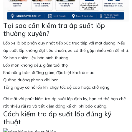
Tại sao cần kiểm tra áp suất lốp
thường xuyên?
Lốp xe là bộ phận duy nhất tiếp xúc trực tiếp với mặt đường. Nếu
áp suất lốp không đạt tiêu chuẩn, xe có thể gặp nhiều vấn đề như:
Xe hao nhiên liệu hơn bình thường.
Lốp mòn không đều, giảm tuổi thọ.
Khả năng bám đường giảm, đặc biệt khi trời mưa.
Quãng đường phanh dài hơn.
Tăng nguy cơ nổ lốp khi chạy tốc độ cao hoặc chở nặng.
Chỉ mất vài phút kiểm tra áp suất lốp định kỳ, bạn có thể hạn chế
rất nhiều rủi ro và tiết kiệm đáng kể chi phí bảo dưỡng.
Cách kiểm tra áp suất lốp đúng kỹ
thuật