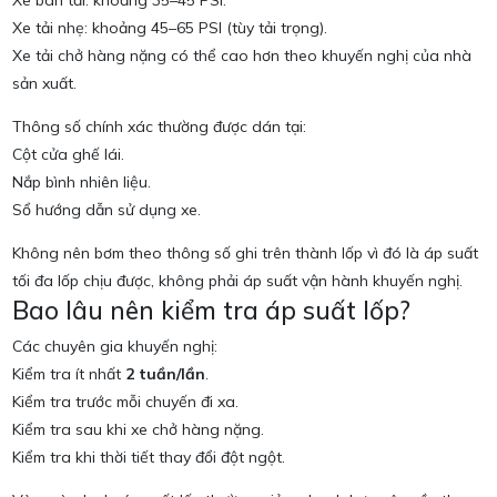
Xe tải nhẹ: khoảng 45–65 PSI (tùy tải trọng).
Xe tải chở hàng nặng có thể cao hơn theo khuyến nghị của nhà
sản xuất.
Thông số chính xác thường được dán tại:
Cột cửa ghế lái.
Nắp bình nhiên liệu.
Sổ hướng dẫn sử dụng xe.
Không nên bơm theo thông số ghi trên thành lốp vì đó là áp suất
tối đa lốp chịu được, không phải áp suất vận hành khuyến nghị.
Bao lâu nên kiểm tra áp suất lốp?
Các chuyên gia khuyến nghị:
Kiểm tra ít nhất
2 tuần/lần
.
Kiểm tra trước mỗi chuyến đi xa.
Kiểm tra sau khi xe chở hàng nặng.
Kiểm tra khi thời tiết thay đổi đột ngột.