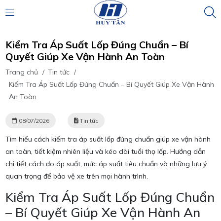
Kiểm Tra Áp Suất Lốp Đúng Chuẩn – Bí
Quyết Giúp Xe Vận Hành An Toàn
Trang chủ
/
Tin tức
/
Kiểm Tra Áp Suất Lốp Đúng Chuẩn – Bí Quyết Giúp Xe Vận Hành
An Toàn
08/07/2026
Tin tức
Tìm hiểu cách kiểm tra áp suất lốp đúng chuẩn giúp xe vận hành
an toàn, tiết kiệm nhiên liệu và kéo dài tuổi thọ lốp. Hướng dẫn
chi tiết cách đo áp suất, mức áp suất tiêu chuẩn và những lưu ý
quan trọng để bảo vệ xe trên mọi hành trình.
Kiểm Tra Áp Suất Lốp Đúng Chuẩn
– Bí Quyết Giúp Xe Vận Hành An