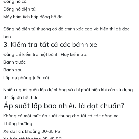
Đồng hồ cơ.
Đồng hồ điện tử.
Máy bơm tích hợp đồng hồ đo.
Đồng hồ điện tử thường có độ chính xác cao và hiển thị dễ đọc
hơn.
3. Kiểm tra tất cả các bánh xe
Đừng chỉ kiểm tra một bánh. Hãy kiểm tra:
Bánh trước.
Bánh sau.
Lốp dự phòng (nếu có).
Nhiều người quên lốp dự phòng và chỉ phát hiện khi cần sử dụng
thì lốp đã hết hơi.
Áp suất lốp bao nhiêu là đạt chuẩn?
Không có một mức áp suất chung cho tất cả các dòng xe.
Thông thường:
Xe du lịch: khoảng 30–35 PSI.
Xe bán tải: khoảng 35–45 PSI.