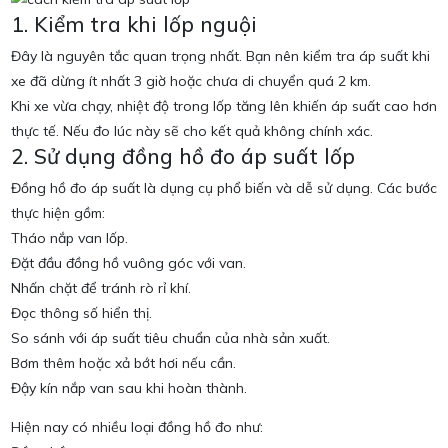
1. Kiểm tra khi lốp nguội
Đây là nguyên tắc quan trọng nhất. Bạn nên kiểm tra áp suất khi
xe đã dừng ít nhất 3 giờ hoặc chưa di chuyển quá 2 km.
Khi xe vừa chạy, nhiệt độ trong lốp tăng lên khiến áp suất cao hơn
thực tế. Nếu đo lúc này sẽ cho kết quả không chính xác.
2. Sử dụng đồng hồ đo áp suất lốp
Đồng hồ đo áp suất là dụng cụ phổ biến và dễ sử dụng. Các bước
thực hiện gồm:
Tháo nắp van lốp.
Đặt đầu đồng hồ vuông góc với van.
Nhấn chặt để tránh rò rỉ khí.
Đọc thông số hiển thị.
So sánh với áp suất tiêu chuẩn của nhà sản xuất.
Bơm thêm hoặc xả bớt hơi nếu cần.
Đậy kín nắp van sau khi hoàn thành.
Hiện nay có nhiều loại đồng hồ đo như: