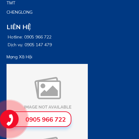
TMT
CHENGLONG
LIÊN HỆ
Hotline: 0905 966 722
Dịch vụ: 0905 147 479
Mạng Xã Hội
0905 966 722