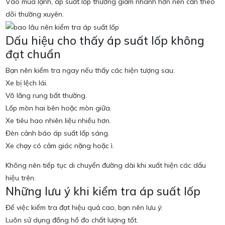
Vào mùa lạnh, áp suất lốp thường giảm nhanh hơn nên cần theo
dõi thường xuyên.
Dấu hiệu cho thấy áp suất lốp không
đạt chuẩn
Bạn nên kiểm tra ngay nếu thấy các hiện tượng sau:
Xe bị lệch lái.
Vô lăng rung bất thường.
Lốp mòn hai bên hoặc mòn giữa.
Xe tiêu hao nhiên liệu nhiều hơn.
Đèn cảnh báo áp suất lốp sáng.
Xe chạy có cảm giác nặng hoặc ì.
Không nên tiếp tục di chuyển đường dài khi xuất hiện các dấu
hiệu trên.
Những lưu ý khi kiểm tra áp suất lốp
Để việc kiểm tra đạt hiệu quả cao, bạn nên lưu ý:
Luôn sử dụng đồng hồ đo chất lượng tốt.