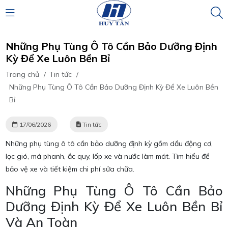
Những Phụ Tùng Ô Tô Cần Bảo Dưỡng Định
Kỳ Để Xe Luôn Bền Bỉ
Trang chủ
/
Tin tức
/
Những Phụ Tùng Ô Tô Cần Bảo Dưỡng Định Kỳ Để Xe Luôn Bền
Bỉ
17/06/2026
Tin tức
Những phụ tùng ô tô cần bảo dưỡng định kỳ gồm dầu động cơ,
lọc gió, má phanh, ắc quy, lốp xe và nước làm mát. Tìm hiểu để
bảo vệ xe và tiết kiệm chi phí sửa chữa.
Những Phụ Tùng Ô Tô Cần Bảo
Dưỡng Định Kỳ Để Xe Luôn Bền Bỉ
Và An Toàn