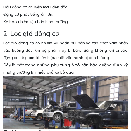
Dầu động cơ chuyển màu đen đặc.
Động cơ phát tiếng ồn lớn.
Xe hao nhiên liệu hơn bình thường.
2. Lọc gió động cơ
Lọc gió động cơ có nhiệm vụ ngăn bụi bẩn và tạp chất xâm nhập
vào buồng đốt. Khi bộ phận này bị bẩn, lượng không khí đi vào
động cơ sẽ giảm, khiến hiệu suất vận hành bị ảnh hưởng.
Đây là một trong
những phụ tùng ô tô cần bảo dưỡng định kỳ
nhưng thường bị nhiều chủ xe bỏ quên.