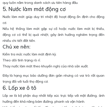
quy luôn nằm trong danh sách ưu tiên hàng đầu.
5. Nước làm mát động cơ
Nước làm mát giúp duy trì nhiệt độ hoạt động ổn định cho động
cơ.
Nếu hệ thống làm mát gặp sự cố hoặc nước làm mát bị thiếu,
động cơ có thể bị quá nhiệt, gây ảnh hưởng nghiêm trọng đến
nhiều chi tiết đắt tiền.
Chủ xe nên:
Kiểm tra mức nước làm mát định kỳ.
Theo dõi tình trạng rò rỉ.
Thay nước làm mát theo khuyến nghị của nhà sản xuất.
Đây là hạng mục bảo dưỡng đơn giản nhưng có vai trò rất quan
trọng đối với tuổi thọ động cơ.
6. Lốp xe ô tô
Lốp xe là bộ phận duy nhất tiếp xúc trực tiếp với mặt đường, ảnh
hưởng đến khả năng bám đường, phanh và vận hành.