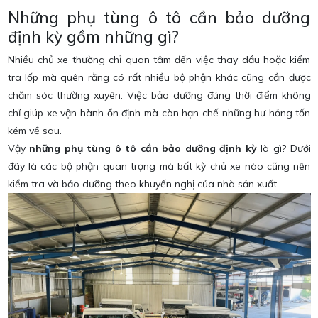
Những phụ tùng ô tô cần bảo dưỡng
định kỳ gồm những gì?
Nhiều chủ xe thường chỉ quan tâm đến việc thay dầu hoặc kiểm
tra lốp mà quên rằng có rất nhiều bộ phận khác cũng cần được
chăm sóc thường xuyên. Việc bảo dưỡng đúng thời điểm không
chỉ giúp xe vận hành ổn định mà còn hạn chế những hư hỏng tốn
kém về sau.
Vậy
những phụ tùng ô tô cần bảo dưỡng định kỳ
là gì? Dưới
đây là các bộ phận quan trọng mà bất kỳ chủ xe nào cũng nên
kiểm tra và bảo dưỡng theo khuyến nghị của nhà sản xuất.