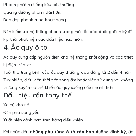
Phanh phát ra tiếng kêu bất thường.
Quãng đường phanh dài hơn.
Bàn đạp phanh rung hoặc nặng.
Nên kiểm tra hệ thống phanh trong mỗi lần bảo dưỡng định kỳ để
kịp thời phát hiện các dấu hiệu hao mòn.
4. Ắc quy ô tô
Ắc quy cung cấp nguồn điện cho hệ thống khởi động và các thiết
bị điện trên xe.
Tuổi thọ trung bình của ắc quy thường dao động từ 2 đến 4 năm.
Tuy nhiên, điều kiện thời tiết nóng ẩm hoặc việc sử dụng xe không
thường xuyên có thể khiến ắc quy xuống cấp nhanh hơn.
Dấu hiệu cần thay thế:
Xe đề khó nổ.
Đèn pha sáng yếu.
Xuất hiện cảnh báo trên bảng điều khiển.
Khi nhắc đến
những phụ tùng ô tô cần bảo dưỡng định kỳ
, ắc