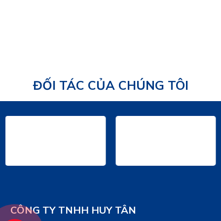
24/08/2025
ĐỐI TÁC CỦA CHÚNG TÔI
CÔNG TY TNHH HUY TÂN