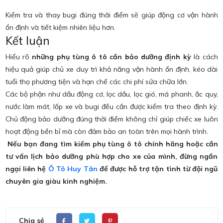
Kiểm tra và thay bugi đúng thời điểm sẽ giúp động cơ vận hành
ổn định và tiết kiệm nhiên liệu hơn.
Kết luận
Hiểu rõ
những phụ tùng ô tô cần bảo dưỡng định kỳ
là cách
hiệu quả giúp chủ xe duy trì khả năng vận hành ổn định, kéo dài
tuổi thọ phương tiện và hạn chế các chi phí sửa chữa lớn.
Các bộ phận như dầu động cơ, lọc dầu, lọc gió, má phanh, ắc quy,
nước làm mát, lốp xe và bugi đều cần được kiểm tra theo định kỳ.
Chủ động bảo dưỡng đúng thời điểm không chỉ giúp chiếc xe luôn
hoạt động bền bỉ mà còn đảm bảo an toàn trên mọi hành trình.
Nếu bạn đang tìm kiếm phụ tùng ô tô chính hãng hoặc cần
tư vấn lịch bảo dưỡng phù hợp cho xe của mình, đừng ngần
ngại liên hệ
Ô Tô Huy Tân
để được hỗ trợ tận tình từ đội ngũ
chuyên gia giàu kinh nghiệm.
Chia sẻ