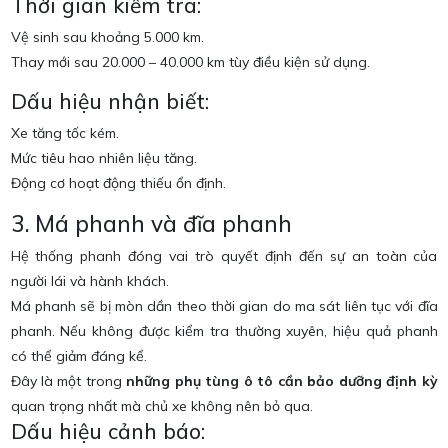
Thời gian kiểm tra:
Vệ sinh sau khoảng 5.000 km.
Thay mới sau 20.000 – 40.000 km tùy điều kiện sử dụng.
Dấu hiệu nhận biết:
Xe tăng tốc kém.
Mức tiêu hao nhiên liệu tăng.
Động cơ hoạt động thiếu ổn định.
3. Má phanh và đĩa phanh
Hệ thống phanh đóng vai trò quyết định đến sự an toàn của
người lái và hành khách.
Má phanh sẽ bị mòn dần theo thời gian do ma sát liên tục với đĩa
phanh. Nếu không được kiểm tra thường xuyên, hiệu quả phanh
có thể giảm đáng kể.
Đây là một trong
những phụ tùng ô tô cần bảo dưỡng định kỳ
quan trọng nhất mà chủ xe không nên bỏ qua.
Dấu hiệu cảnh báo: