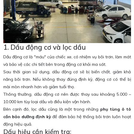
1. Dầu động cơ và lọc dầu
Dầu động cơ là "máu" của chiếc xe, có nhiệm vụ bôi trơn, làm mát
và bảo vệ các chi tiết bên trong động cơ khỏi ma sát.
Sau thời gian sử dụng, dầu động cơ sẽ bị biến chất, giảm khả
năng bôi trơn. Nếu không thay đúng định kỳ, động cơ có thể bị
mài mòn nhanh hơn và giảm tuổi thọ.
Thông thường, dầu động cơ nên được thay sau khoảng 5.000 –
10.000 km tùy loại dầu và điều kiện vận hành.
Bên cạnh đó, lọc dầu cũng là một trong những
phụ tùng ô tô
cần bảo dưỡng định kỳ
để đảm bảo hệ thống bôi trơn luôn hoạt
động hiệu quả.
Dấu hiệu cần kiểm tra: