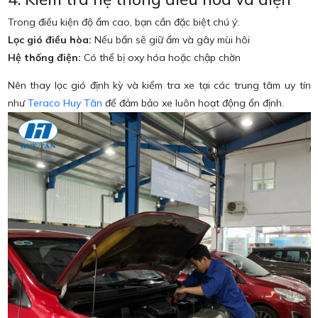
Trong điều kiện độ ẩm cao, bạn cần đặc biệt chú ý:
Lọc gió điều hòa:
Nếu bẩn sẽ giữ ẩm và gây mùi hôi
Hệ thống điện:
Có thể bị oxy hóa hoặc chập chờn
Nên thay lọc gió định kỳ và kiểm tra xe tại các trung tâm uy tín
như
Teraco Huy Tân
để đảm bảo xe luôn hoạt động ổn định.