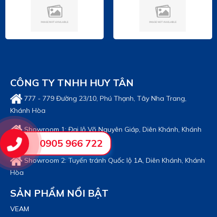
CÔNG TY TNHH HUY TÂN
777 - 779 Đường 23/10, Phú Thạnh, Tây Nha Trang,
Khánh Hòa
Showroom 1: Đại lộ Võ Nguyên Giáp, Diên Khánh, Khánh
Hòa
0905 966 722
Showroom 2: Tuyến tránh Quốc lộ 1A, Diên Khánh, Khánh
Hòa
SẢN PHẨM NỔI BẬT
VEAM