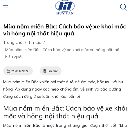
Mùa nồm miền Bắc: Cách bảo vệ xe khỏi mốc
và hỏng nội thất hiệu quả
Trang chủ
/
Tin tức
/
Mùa nồm miền Bắc: Cách bảo vệ xe khỏi mốc và hỏng nội thất
hiệu quả
25/03/2026
Tin tức
Mùa nồm miền Bắc
khiến nội thất ô tô dễ ẩm mốc, bốc mùi và hư
hỏng. Áp dụng ngay các mẹo chống ẩm, vệ sinh và bảo dưỡng
đúng cách để giữ xe luôn khô ráo, bền bỉ.
Mùa nồm miền Bắc: Cách bảo vệ xe khỏi
mốc và hỏng nội thất hiệu quả
Mùa nồm miền Bắc
là một trong những giai đoạn thời tiết “khó