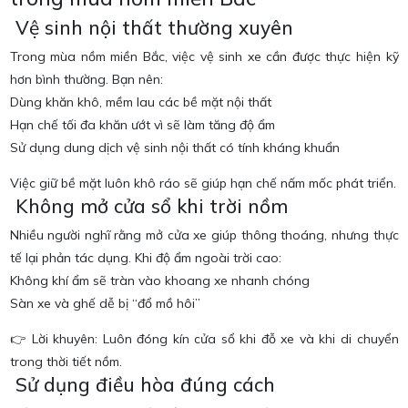
Vệ sinh nội thất thường xuyên
Trong
mùa nồm miền Bắc
, việc vệ sinh xe cần được thực hiện kỹ
hơn bình thường. Bạn nên:
Dùng khăn khô, mềm lau các bề mặt nội thất
Hạn chế tối đa khăn ướt vì sẽ làm tăng độ ẩm
Sử dụng dung dịch vệ sinh nội thất có tính kháng khuẩn
Việc giữ bề mặt luôn khô ráo sẽ giúp hạn chế nấm mốc phát triển.
Không mở cửa sổ khi trời nồm
Nhiều người nghĩ rằng mở cửa xe giúp thông thoáng, nhưng thực
tế lại phản tác dụng. Khi độ ẩm ngoài trời cao:
Không khí ẩm sẽ tràn vào khoang xe nhanh chóng
Sàn xe và ghế dễ bị “đổ mồ hôi”
👉 Lời khuyên: Luôn đóng kín cửa sổ khi đỗ xe và khi di chuyển
trong thời tiết nồm.
Sử dụng điều hòa đúng cách