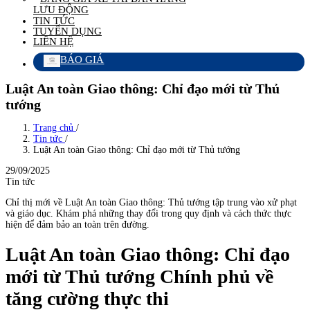
LƯU ĐỘNG
TIN TỨC
TUYỂN DỤNG
LIÊN HỆ
BÁO GIÁ
Luật An toàn Giao thông: Chỉ đạo mới từ Thủ
tướng
Trang chủ
/
Tin tức
/
Luật An toàn Giao thông: Chỉ đạo mới từ Thủ tướng
29/09/2025
Tin tức
Chỉ thị mới về Luật An toàn Giao thông: Thủ tướng tập trung vào xử phạt
và giáo dục. Khám phá những thay đổi trong quy định và cách thức thực
hiện để đảm bảo an toàn trên đường.
Luật An toàn Giao thông: Chỉ đạo
mới từ Thủ tướng Chính phủ về
tăng cường thực thi