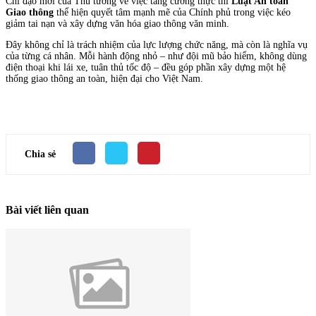
Chỉ đạo mới của Thủ tướng về việc tăng cường thực thi
Luật An toàn
Giao thông
thể hiện quyết tâm mạnh mẽ của Chính phủ trong việc kéo
giảm tai nạn và xây dựng văn hóa giao thông văn minh.
Đây không chỉ là trách nhiệm của lực lượng chức năng, mà còn là nghĩa vụ
của từng cá nhân. Mỗi hành động nhỏ – như đội mũ bảo hiểm, không dùng
điện thoại khi lái xe, tuân thủ tốc độ – đều góp phần xây dựng một hệ
thống giao thông an toàn, hiện đại cho Việt Nam.
Chia sẻ
Bài viết liên quan