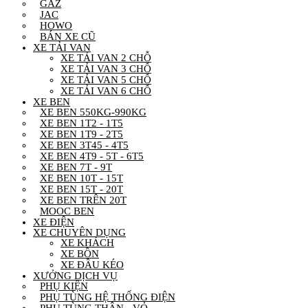
GAZ
JAC
HOWO
BÁN XE CŨ
XE TẢI VAN
XE TẢI VAN 2 CHỖ
XE TẢI VAN 3 CHỖ
XE TẢI VAN 5 CHỖ
XE TẢI VAN 6 CHỖ
XE BEN
XE BEN 550KG-990KG
XE BEN 1T2 - 1T5
XE BEN 1T9 - 2T5
XE BEN 3T45 - 4T5
XE BEN 4T9 - 5T - 6T5
XE BEN 7T - 9T
XE BEN 10T - 15T
XE BEN 15T - 20T
XE BEN TRÊN 20T
MOOC BEN
XE ĐIỆN
XE CHUYÊN DỤNG
XE KHÁCH
XE BỒN
XE ĐẦU KÉO
XƯỞNG DỊCH VỤ
PHỤ KIỆN
PHỤ TÙNG HỆ THỐNG ĐIỆN
PHỤ TÙNG THÂN - VỎ