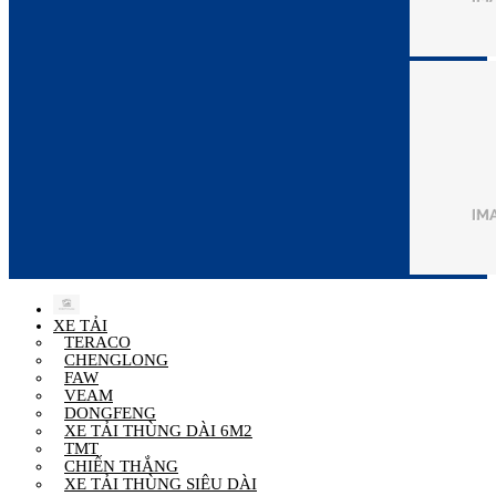
XE TẢI
TERACO
CHENGLONG
FAW
VEAM
DONGFENG
XE TẢI THÙNG DÀI 6M2
TMT
CHIẾN THẮNG
XE TẢI THÙNG SIÊU DÀI