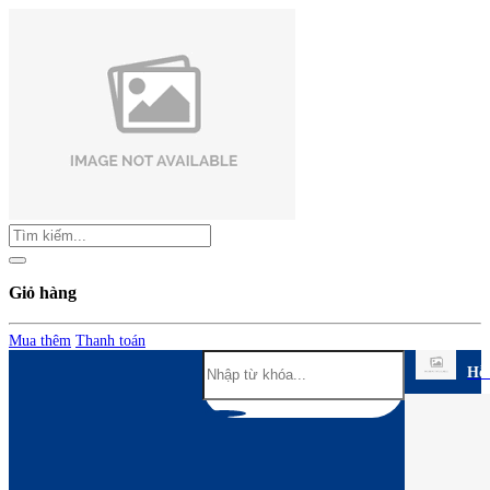
Giỏ hàng
Mua thêm
Thanh toán
Hỗ 