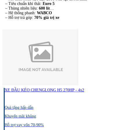
– Tiêu chuẩn khí thải:
Euro 5
– Thùng nhiên liệu:
600 lít
– Hệ thống phanh:
WABCO
– Hỗ trợ trả góp:
70% giá trị xe
XE ĐẦU KÉO CHENGLONG H5 270HP - 4x2
Quà tặng hấp dẫn
Khuyến mãi khủng
Hỗ trợ vay vốn 70-90%