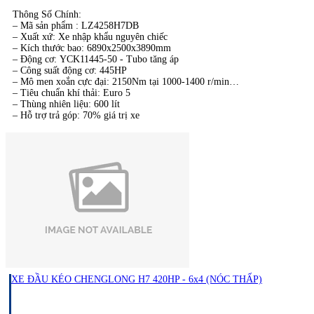
Thông Số Chính:​
– Mã sản phẩm : LZ4258H7DB
– Xuất xứ: Xe nhập khẩu nguyên chiếc
– Kích thước bao: 6890x2500x3890mm
– Động cơ: YCK11445-50 - Tubo tăng áp
– Công suất động cơ: 445HP
– Mô men xoắn cực đại: 2150Nm tại 1000-1400 r/min
– Tiêu chuẩn khí thải: Euro 5
– Thùng nhiên liệu: 600 lít
– Hỗ trợ trả góp: 70% giá trị xe
XE ĐẦU KÉO CHENGLONG H7 420HP - 6x4 (NÓC THẤP)