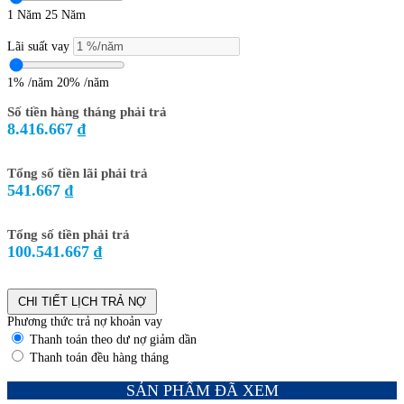
1 Năm
25 Năm
Lãi suất vay
1% /năm
20% /năm
Số tiền hàng tháng phải trả
8.416.667 ₫
Tổng số tiền lãi phải trả
541.667 ₫
Tổng số tiền phải trả
100.541.667 ₫
CHI TIẾT LỊCH TRẢ NỢ
Phương thức trả nợ khoản vay
Thanh toán theo dư nợ giảm dần
Thanh toán đều hàng tháng
SẢN PHẨM ĐÃ XEM