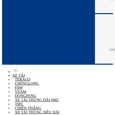
XE TẢI
TERACO
CHENGLONG
FAW
VEAM
DONGFENG
XE TẢI THÙNG DÀI 6M2
TMT
CHIẾN THẮNG
XE TẢI THÙNG SIÊU DÀI