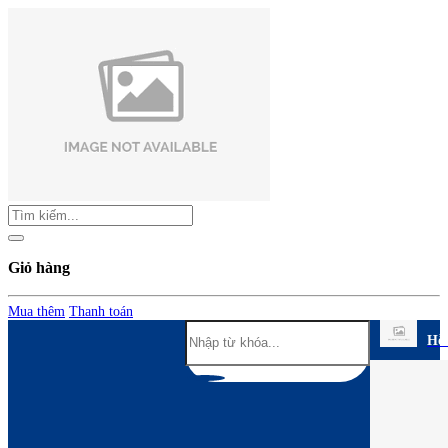
Giỏ hàng
Mua thêm
Thanh toán
Hỗ 