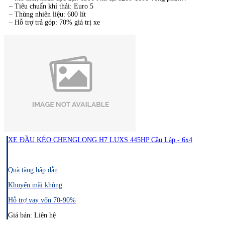
– Tiêu chuẩn khí thải: Euro 5
– Thùng nhiên liệu: 600 lít
– Hỗ trợ trả góp: 70% giá trị xe
XE ĐẦU KÉO CHENGLONG H7 LUXS 445HP Cầu Láp - 6x4
Quà tặng hấp dẫn
Khuyến mãi khủng
Hỗ trợ vay vốn 70-90%
Giá bán: Liên hệ