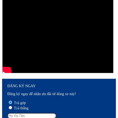
ĐĂNG KÝ NGAY
Đăng ký ngay để nhận ưu đãi từ dòng xe này!
Trả góp
Trả thẳng