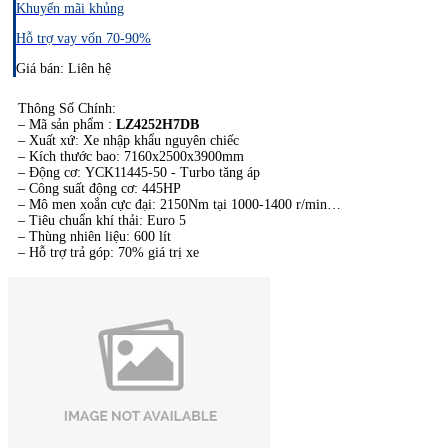
Khuyến mãi khủng
Hỗ trợ vay vốn 70-90%
Giá bán: Liên hệ
Thông Số Chính:​
– Mã sản phẩm :
LZ4252H7DB
– Xuất xứ: Xe nhập khẩu nguyên chiếc
– Kích thước bao: 7160x2500x3900mm
– Động cơ: YCK11445-50 - Turbo tăng áp
– Công suất động cơ: 445HP
– Mô men xoắn cực đại: 2150Nm tại 1000-1400 r/min
– Tiêu chuẩn khí thải: Euro 5
– Thùng nhiên liệu: 600 lít
– Hỗ trợ trả góp: 70% giá trị xe