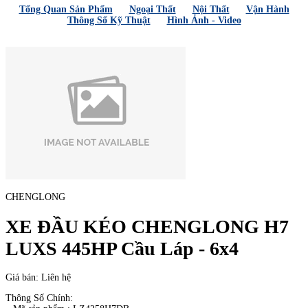
Tổng Quan Sản Phẩm
Ngoại Thất
Nội Thất
Vận Hành
Thông Số Kỹ Thuật
Hình Ảnh - Video
CHENGLONG
XE ĐẦU KÉO CHENGLONG H7
LUXS 445HP Cầu Láp - 6x4
Giá bán: Liên hệ
Thông Số Chính:​