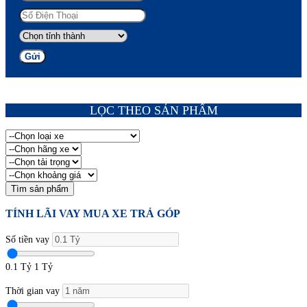
Gửi
LỌC THEO SẢN PHẨM
Tìm sản phẩm
TÍNH LÃI VAY MUA XE TRẢ GÓP
Số tiền vay
0.1 Tỷ
1 Tỷ
Thời gian vay