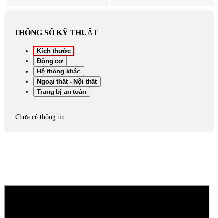
THÔNG SỐ KỸ THUẬT
Kích thước
Động cơ
Hệ thống khác
Ngoại thất - Nội thất
Trang bị an toàn
Chưa có thông tin