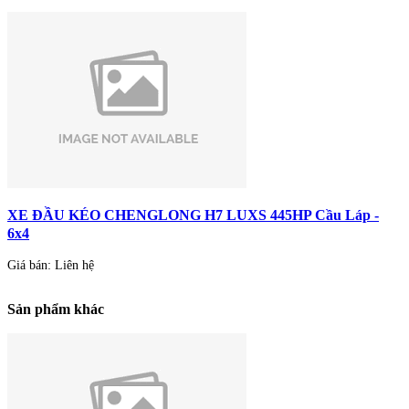
XE ĐẦU KÉO CHENGLONG H7 LUXS 445HP Cầu Láp -
6x4
Giá bán: Liên hệ
Sản phẩm khác