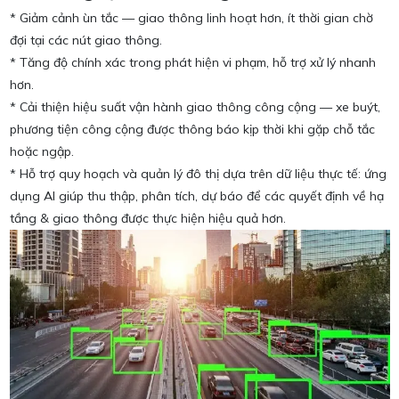
* Giảm cảnh ùn tắc — giao thông linh hoạt hơn, ít thời gian chờ
đợi tại các nút giao thông.
* Tăng độ chính xác trong phát hiện vi phạm, hỗ trợ xử lý nhanh
hơn.
* Cải thiện hiệu suất vận hành giao thông công cộng — xe buýt,
phương tiện công cộng được thông báo kịp thời khi gặp chỗ tắc
hoặc ngập.
* Hỗ trợ quy hoạch và quản lý đô thị dựa trên dữ liệu thực tế: ứng
dụng AI giúp thu thập, phân tích, dự báo để các quyết định về hạ
tầng & giao thông được thực hiện hiệu quả hơn.