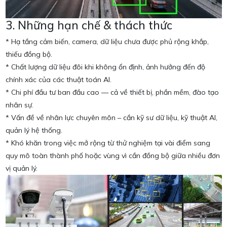
3. Những hạn chế & thách thức
* Hạ tầng cảm biến, camera, dữ liệu chưa được phủ rộng khắp,
thiếu đồng bộ.
* Chất lượng dữ liệu đôi khi không ổn định, ảnh hưởng đến độ
chính xác của các thuật toán AI.
* Chi phí đầu tư ban đầu cao — cả về thiết bị, phần mềm, đào tạo
nhân sự.
* Vấn đề về nhân lực chuyên môn – cần kỹ sư dữ liệu, kỹ thuật AI,
quản lý hệ thống.
* Khó khăn trong việc mở rộng từ thử nghiệm tại vài điểm sang
quy mô toàn thành phố hoặc vùng vì cần đồng bộ giữa nhiều đơn
vị quản lý.