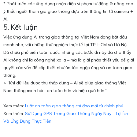
* Phát triển các ứng dụng nhận diện vi phạm tự động & nâng cao
ý thức người tham gia giao thông dựa trên thông tin từ camera +
AI.
5. Kết luận
Việc ứng dụng AI trong giao thông tại Việt Nam đang bắt đầu
manh nha, với những thử nghiệm thực tế tại TP. HCM và Hà Nội.
Dù chưa phổ biến toàn quốc, nhưng các bước đi này đã cho thấy
AI không chỉ là công nghệ xa lạ – mà là giải pháp thiết yếu để giải
quyết các vấn đề cấp thiết như ùn tắc, ngập úng và an toàn giao
thông.
> “Khi dữ liệu được thu thập đúng – AI sẽ giúp giao thông Việt
Nam thông minh hơn, an toàn hơn và hiệu quả hơn.”
Xem thêm:
Luật an toàn giao thông chỉ đạo mới từ chính phủ
Xem thêm:
Sử Dụng GPS Trong Giao Thông Ngày Nay – Lợi Ích
Và Ứng Dụng Thực Tiễn