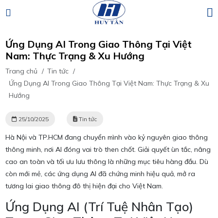
Ứng Dụng AI Trong Giao Thông Tại Việt
Nam: Thực Trạng & Xu Hướng
Trang chủ
/
Tin tức
/
Ứng Dụng AI Trong Giao Thông Tại Việt Nam: Thực Trạng & Xu
Hướng
25/10/2025
Tin tức
Hà Nội và TP.HCM đang chuyển mình vào kỷ nguyên giao thông
thông minh, nơi AI đóng vai trò then chốt. Giải quyết ùn tắc, nâng
cao an toàn và tối ưu lưu thông là những mục tiêu hàng đầu. Dù
còn mới mẻ, các ứng dụng AI đã chứng minh hiệu quả, mở ra
tương lai giao thông đô thị hiện đại cho Việt Nam.
Ứng Dụng AI (Trí Tuệ Nhân Tạo)