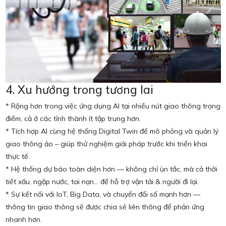
4. Xu hướng trong tương lai
* Rộng hơn trong việc ứng dụng AI tại nhiều nút giao thông trọng
điểm, cả ở các tỉnh thành ít tập trung hơn.
* Tích hợp AI cùng hệ thống Digital Twin để mô phỏng và quản lý
giao thông ảo – giúp thử nghiệm giải pháp trước khi triển khai
thực tế.
* Hệ thống dự báo toàn diện hơn — không chỉ ùn tắc, mà cả thời
tiết xấu, ngập nước, tai nạn… để hỗ trợ vận tải & người đi lại.
* Sự kết nối với IoT, Big Data, và chuyển đổi số mạnh hơn —
thông tin giao thông sẽ được chia sẻ liên thông để phản ứng
nhanh hơn.