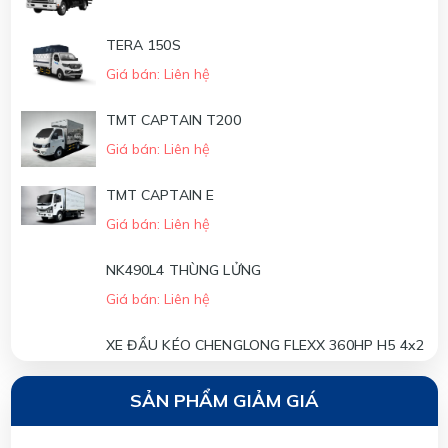
TERA 150S
Giá bán: Liên hệ
TMT CAPTAIN T200
Giá bán: Liên hệ
TMT CAPTAIN E
Giá bán: Liên hệ
NK490L4 THÙNG LỬNG
Giá bán: Liên hệ
XE ĐẦU KÉO CHENGLONG FLEXX 360HP H5 4x2
Giá bán: Liên hệ
SẢN PHẨM GIẢM GIÁ
XE ĐẦU KÉO CHENGLONG FLEXX 310HP H5 4x2