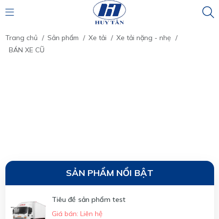
Trang chủ
/
Sản phẩm
/
Xe tải
/
Xe tải nặng - nhẹ
/
BÁN XE CŨ
SẢN PHẨM NỔI BẬT
Tiêu đề sản phẩm test
Giá bán: Liên hệ