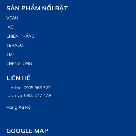
SẢN PHẨM NỔI BẬT
VEAM
JAC
CHIẾN THẮNG
TERACO
TMT
CHENGLONG
LIÊN HỆ
Hotline: 0905 966 722
Dịch vụ: 0905 147 479
Mạng Xã Hội
GOOGLE MAP