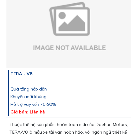
TERA - V8
Quà tặng hấp dẫn
Khuyến mãi khủng
Hỗ trợ vay vốn 70-90%
Giá bán: Liên hệ
Thuộc thế hệ sản phẩm hoàn toàn mới của Daehan Motors,
TERA-V8 là mẫu xe tải van hoàn hảo, với ngôn ngữ thiết kế