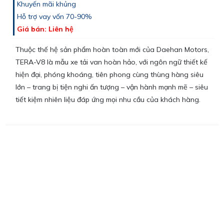
Khuyến mãi khủng
Hỗ trợ vay vốn 70-90%
Giá bán: Liên hệ
Thuộc thế hệ sản phẩm hoàn toàn mới của Daehan Motors,
TERA-V8 là mẫu xe tải van hoàn hảo, với ngôn ngữ thiết kế
hiện đại, phóng khoáng, tiên phong cùng thùng hàng siêu
lớn – trang bị tiện nghi ấn tượng – vận hành mạnh mẽ – siêu
tiết kiệm nhiên liệu đáp ứng mọi nhu cầu của khách hàng.