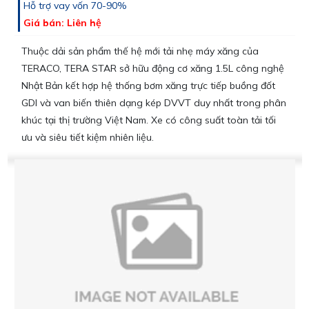
Hỗ trợ vay vốn 70-90%
Giá bán: Liên hệ
Thuộc dải sản phẩm thế hệ mới tải nhẹ máy xăng của
TERACO, TERA STAR sở hữu động cơ xăng 1.5L công nghệ
Nhật Bản kết hợp hệ thống bơm xăng trực tiếp buồng đốt
GDI và van biến thiên dạng kép DVVT duy nhất trong phân
khúc tại thị trường Việt Nam. Xe có công suất toàn tải tối
ưu và siêu tiết kiệm nhiên liệu.