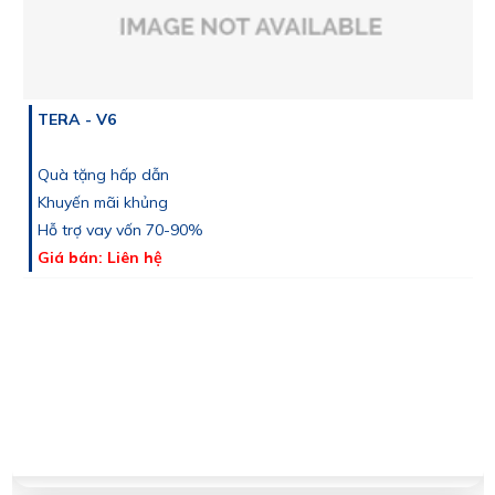
TERA - V6
Quà tặng hấp dẫn
Khuyến mãi khủng
Hỗ trợ vay vốn 70-90%
Giá bán: Liên hệ