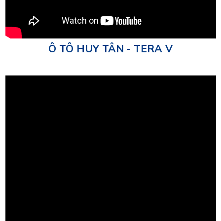
Ô TÔ HUY TÂN - TERA V