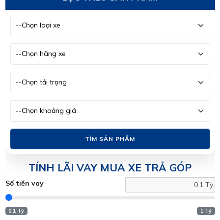
TÌM SẢN PHẨM
TÍNH LÃI VAY MUA XE TRẢ GÓP
Số tiền vay
0.1 Tỷ
1 Tỷ