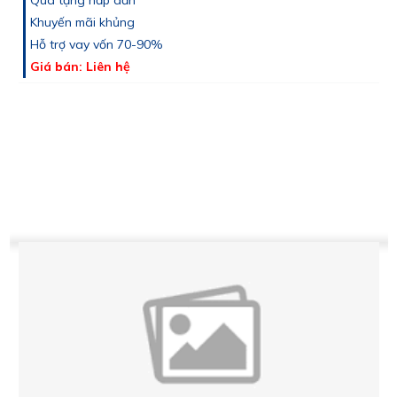
Quà tặng hấp dẫn
Khuyến mãi khủng
Hỗ trợ vay vốn 70-90%
Giá bán: Liên hệ