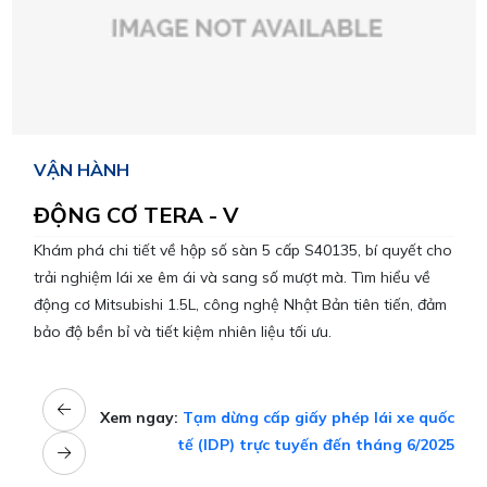
VẬN HÀNH
ĐỘNG CƠ TERA - V
Khám phá chi tiết về hộp số sàn 5 cấp S40135, bí quyết cho
trải nghiệm lái xe êm ái và sang số mượt mà. Tìm hiểu về
động cơ Mitsubishi 1.5L, công nghệ Nhật Bản tiên tiến, đảm
bảo độ bền bỉ và tiết kiệm nhiên liệu tối ưu.
Xem ngay:
Tạm dừng cấp giấy phép lái xe quốc
tế (IDP) trực tuyến đến tháng 6/2025