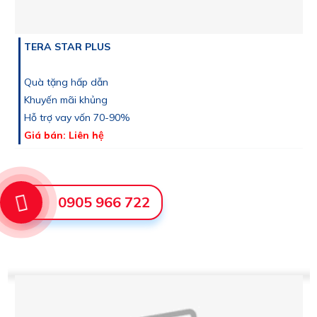
TERA STAR PLUS
Quà tặng hấp dẫn
Khuyến mãi khủng
Hỗ trợ vay vốn 70-90%
Giá bán: Liên hệ
0905 966 722