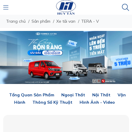
Trang chủ
/
Sản phẩm
/
Xe tải van
/
TERA - V
Tổng Quan Sản Phẩm
Ngoại Thất
Nội Thất
Vận
Hành
Thông Số Kỹ Thuật
Hình Ảnh - Video