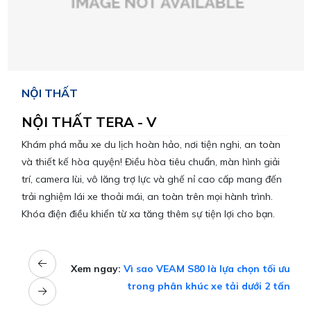
NỘI THẤT
NỘI THẤT TERA - V
Khám phá mẫu xe du lịch hoàn hảo, nơi tiện nghi, an toàn
và thiết kế hòa quyện! Điều hòa tiêu chuẩn, màn hình giải
trí, camera lùi, vô lăng trợ lực và ghế nỉ cao cấp mang đến
trải nghiệm lái xe thoải mái, an toàn trên mọi hành trình.
Khóa điện điều khiển từ xa tăng thêm sự tiện lợi cho bạn.
Xem ngay:
Vì sao VEAM S80 là lựa chọn tối ưu
trong phân khúc xe tải dưới 2 tấn