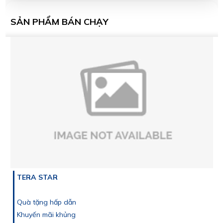
SẢN PHẨM BÁN CHẠY
TERA STAR
Quà tặng hấp dẫn
Khuyến mãi khủng