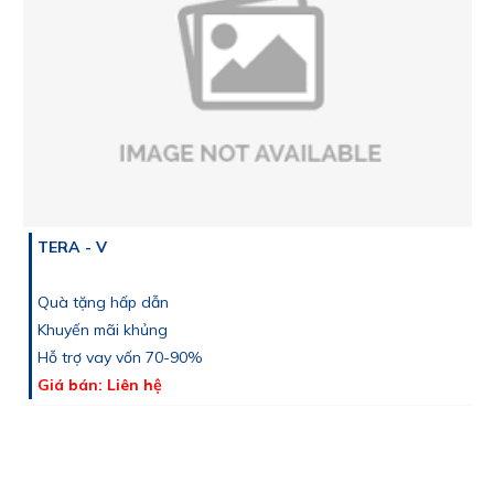
TERA - V
Quà tặng hấp dẫn
Khuyến mãi khủng
Hỗ trợ vay vốn 70-90%
Giá bán: Liên hệ