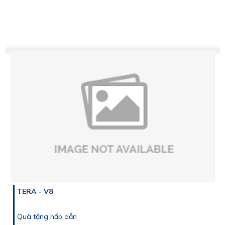
TERA - V8
Quà tặng hấp dẫn