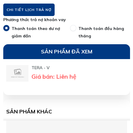
CHI TIẾT LỊCH TRẢ NỢ
Phương thức trả nợ khoản vay
Thanh toán theo dư nợ
Thanh toán đều hàng
giảm dần
tháng
SẢN PHẨM ĐÃ XEM
TERA - V
Giá bán: Liên hệ
SẢN PHẨM KHÁC