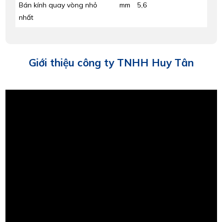
Bán kính quay vòng nhỏ
mm
5,6
nhất
Giới thiệu công ty TNHH Huy Tân