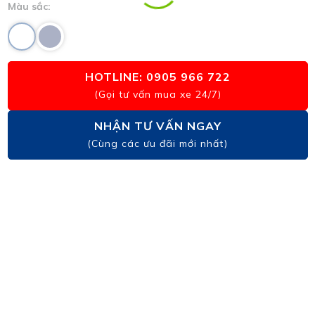
Màu sắc:
HOTLINE: 0905 966 722
(Gọi tư vấn mua xe 24/7)
NHẬN TƯ VẤN NGAY
(Cùng các ưu đãi mới nhất)