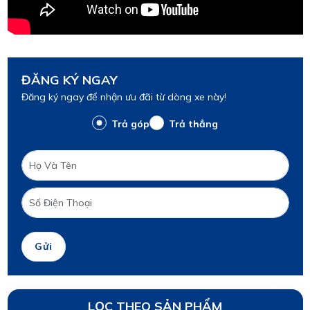
ĐĂNG KÝ NGAY
Đăng ký ngay để nhận ưu đãi từ dòng xe này!
Trả góp
Trả thẳng
Gửi
LỌC THEO SẢN PHẨM