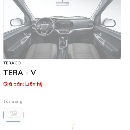
TERACO
TERA - V
Giá bán: Liên hệ
Tải trọng:
945KG