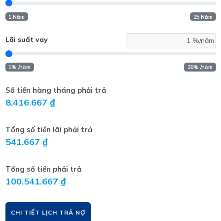
1 Năm
25 Năm
Lãi suất vay
1% /năm
20% /năm
Số tiền hàng tháng phải trả
8.416.667 ₫
Tổng số tiền lãi phải trả
541.667 ₫
Tổng số tiền phải trả
100.541.667 ₫
CHI TIẾT LỊCH TRẢ NỢ