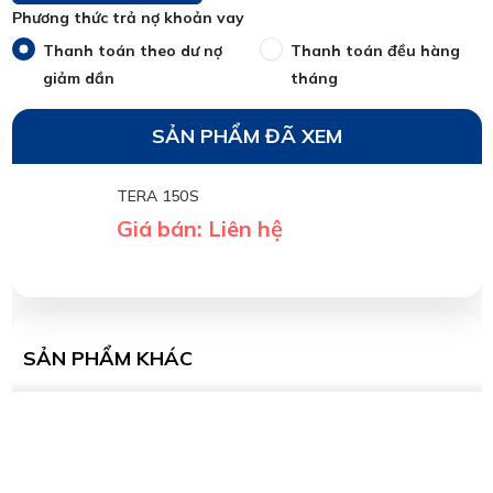
Phương thức trả nợ khoản vay
Thanh toán theo dư nợ
Thanh toán đều hàng
giảm dần
tháng
SẢN PHẨM ĐÃ XEM
TERA 150S
Giá bán: Liên hệ
SẢN PHẨM KHÁC