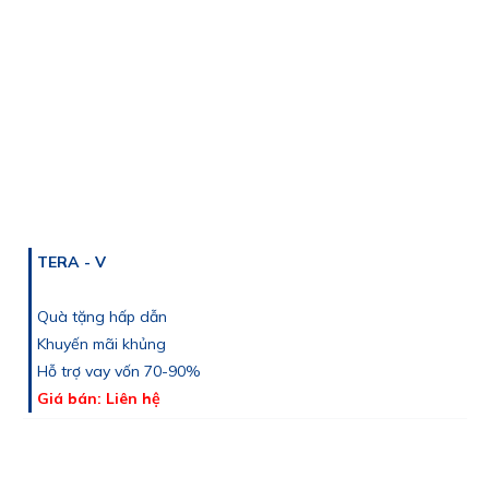
TERA - V
Quà tặng hấp dẫn
Khuyến mãi khủng
Hỗ trợ vay vốn 70-90%
Giá bán: Liên hệ