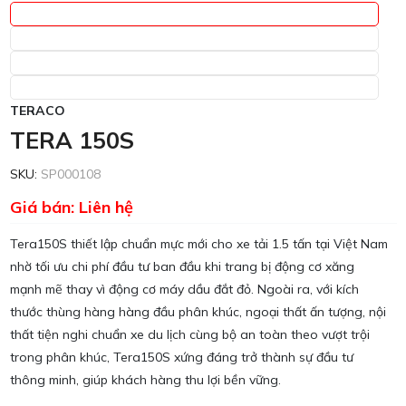
TERACO
TERA 150S
SKU:
SP000108
Giá bán: Liên hệ
Tera150S thiết lập chuẩn mực mới cho xe tải 1.5 tấn tại Việt Nam
nhờ tối ưu chi phí đầu tư ban đầu khi trang bị động cơ xăng
mạnh mẽ thay vì động cơ máy dầu đắt đỏ. Ngoài ra, với kích
thước thùng hàng hàng đầu phân khúc, ngoại thất ấn tượng, nội
thất tiện nghi chuẩn xe du lịch cùng bộ an toàn theo vượt trội
trong phân khúc, Tera150S xứng đáng trở thành sự đầu tư
thông minh, giúp khách hàng thu lợi bền vững.