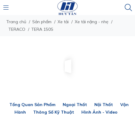
Trang chủ
/
Sản phẩm
/
Xe tải
/
Xe tải nặng - nhẹ
/
TERACO
/
TERA 150S
Tổng Quan Sản Phẩm
Ngoại Thất
Nội Thất
Vận
Hành
Thông Số Kỹ Thuật
Hình Ảnh - Video