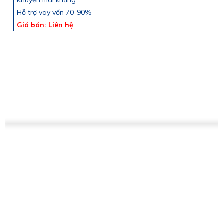
Hỗ trợ vay vốn 70-90%
Giá bán: Liên hệ