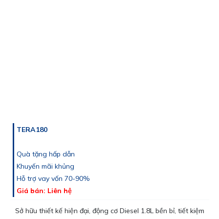
TERA180
Quà tặng hấp dẫn
Khuyến mãi khủng
Hỗ trợ vay vốn 70-90%
Giá bán: Liên hệ
Sở hữu thiết kế hiện đại, động cơ Diesel 1.8L bền bỉ, tiết kiệm