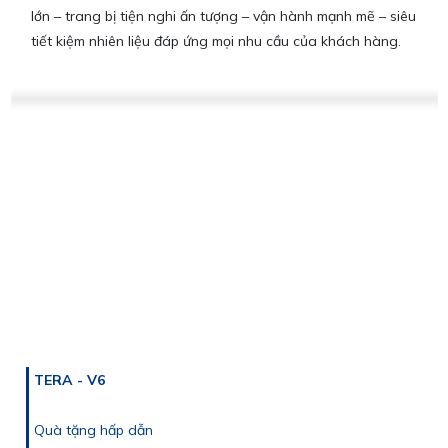
lớn – trang bị tiện nghi ấn tượng – vận hành mạnh mẽ – siêu
tiết kiệm nhiên liệu đáp ứng mọi nhu cầu của khách hàng.
TERA - V6
Quà tặng hấp dẫn