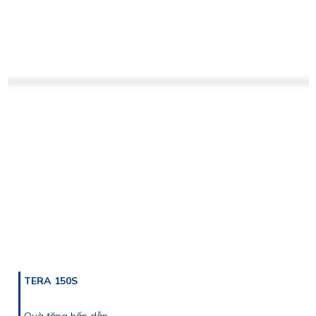
TERA 150S
Quà tặng hấp dẫn