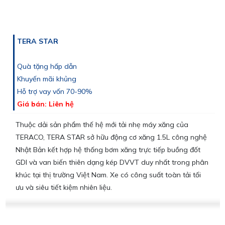
TERA STAR
Quà tặng hấp dẫn
Khuyến mãi khủng
Hỗ trợ vay vốn 70-90%
Giá bán: Liên hệ
Thuộc dải sản phẩm thế hệ mới tải nhẹ máy xăng của
TERACO, TERA STAR sở hữu động cơ xăng 1.5L công nghệ
Nhật Bản kết hợp hệ thống bơm xăng trực tiếp buồng đốt
GDI và van biến thiên dạng kép DVVT duy nhất trong phân
khúc tại thị trường Việt Nam. Xe có công suất toàn tải tối
ưu và siêu tiết kiệm nhiên liệu.