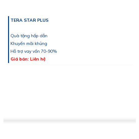
TERA STAR PLUS
Quà tặng hấp dẫn
Khuyến mãi khủng
Hỗ trợ vay vốn 70-90%
Giá bán: Liên hệ