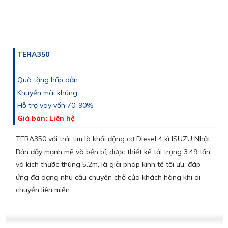
TERA350
Quà tặng hấp dẫn
Khuyến mãi khủng
Hỗ trợ vay vốn 70-90%
Giá bán: Liên hệ
TERA350 với trái tim là khối động cơ Diesel 4 kì ISUZU Nhật
Bản đầy mạnh mẽ và bền bỉ, được thiết kế tải trọng 3.49 tấn
và kích thước thùng 5.2m, là giải pháp kinh tế tối ưu, đáp
ứng đa dạng nhu cầu chuyên chở của khách hàng khi di
chuyển liên miền.