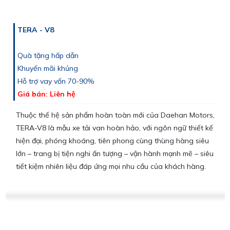
TERA - V8
Quà tặng hấp dẫn
Khuyến mãi khủng
Hỗ trợ vay vốn 70-90%
Giá bán: Liên hệ
Thuộc thế hệ sản phẩm hoàn toàn mới của Daehan Motors,
TERA-V8 là mẫu xe tải van hoàn hảo, với ngôn ngữ thiết kế
hiện đại, phóng khoáng, tiên phong cùng thùng hàng siêu
lớn – trang bị tiện nghi ấn tượng – vận hành mạnh mẽ – siêu
tiết kiệm nhiên liệu đáp ứng mọi nhu cầu của khách hàng.