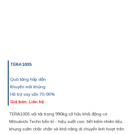
TERA100S
Quà tặng hấp dẫn
Khuyến mãi khủng
Hỗ trợ vay vốn 70-90%
Giá bán: Liên hệ
TERA100S với tải trọng 990kg sở hữu khối động cơ
Mitsubishi Techn bền bỉ - hiệu suất cao, tiết kiệm nhiên liệu,
khung sườn chắc chắn và khả năng di chuyển linh hoạt trên