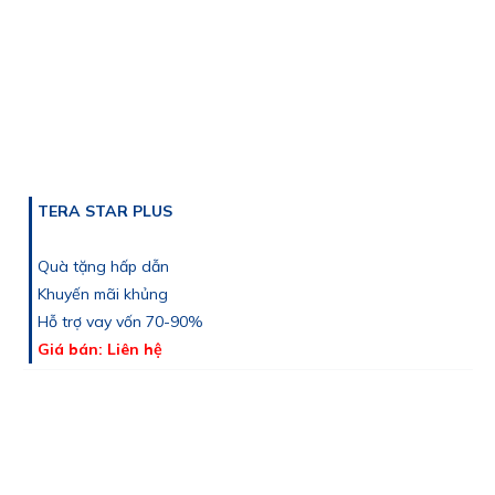
TERA STAR PLUS
Quà tặng hấp dẫn
Khuyến mãi khủng
Hỗ trợ vay vốn 70-90%
Giá bán: Liên hệ