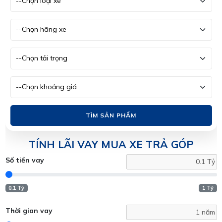
TÌM SẢN PHẨM
TÍNH LÃI VAY MUA XE TRẢ GÓP
Số tiền vay
0.1 Tỷ
1 Tỷ
Thời gian vay