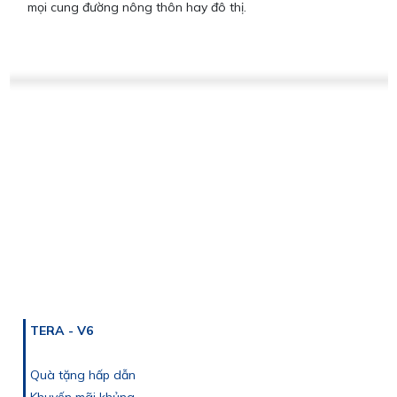
mọi cung đường nông thôn hay đô thị.
TERA - V6
Quà tặng hấp dẫn
Khuyến mãi khủng