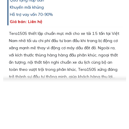
Khuyến mãi khủng
Hỗ trợ vay vốn 70-90%
Giá bán: Liên hệ
Tera150S thiết lập chuẩn mực mới cho xe tải 1.5 tấn tại Việt
Nam nhờ tối ưu chi phí đầu tư ban đầu khi trang bị động cơ
xăng mạnh mẽ thay vì động cơ máy dầu đắt đỏ. Ngoài ra,
với kích thước thùng hàng hàng đầu phân khúc, ngoại thất
ấn tượng, nội thất tiện nghi chuẩn xe du lịch cùng bộ an
toàn theo vượt trội trong phân khúc, Tera150S xứng đáng
trở thành sự đầu tư thông minh, giúp khách hàng thu lợi
bền vững.