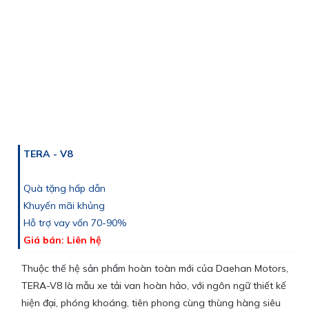
TERA - V8
Quà tặng hấp dẫn
Khuyến mãi khủng
Hỗ trợ vay vốn 70-90%
Giá bán: Liên hệ
Thuộc thế hệ sản phẩm hoàn toàn mới của Daehan Motors,
TERA-V8 là mẫu xe tải van hoàn hảo, với ngôn ngữ thiết kế
hiện đại, phóng khoáng, tiên phong cùng thùng hàng siêu