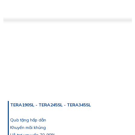
TERA190SL - TERA245SL - TERA345SL
Quà tặng hấp dẫn
Khuyến mãi khủng