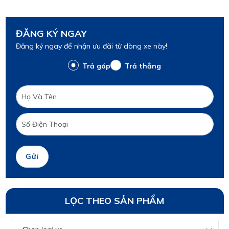
ĐĂNG KÝ NGAY
Đăng ký ngay để nhận ưu đãi từ dòng xe này!
Trả góp
Trả thẳng
Gửi
LỌC THEO SẢN PHẨM