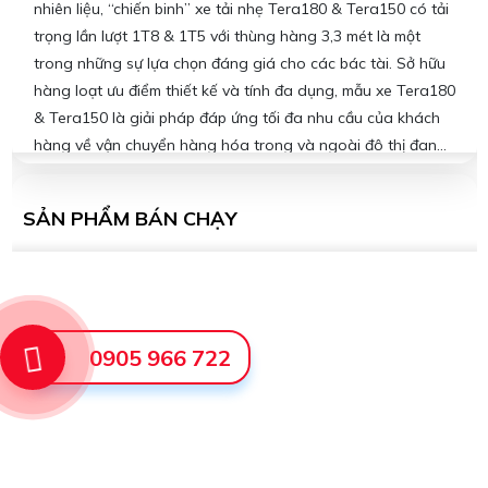
nhiên liệu, “chiến binh” xe tải nhẹ Tera180 & Tera150 có tải
trọng lần lượt 1T8 & 1T5 với thùng hàng 3,3 mét là một
trong những sự lựa chọn đáng giá cho các bác tài. Sở hữu
hàng loạt ưu điểm thiết kế và tính đa dụng, mẫu xe Tera180
& Tera150 là giải pháp đáp ứng tối đa nhu cầu của khách
hàng về vận chuyển hàng hóa trong và ngoài đô thị đang
ngày càng tăng lên tại Việt Nam.
SẢN PHẨM BÁN CHẠY
0905 966 722